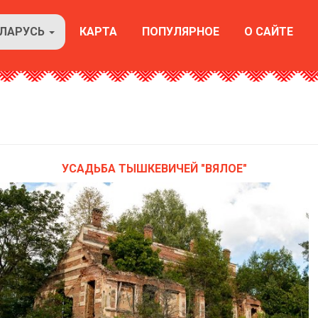
ЕЛАРУСЬ
КАРТА
ПОПУЛЯРНОЕ
О САЙТЕ
УСАДЬБА ТЫШКЕВИЧЕЙ "ВЯЛОЕ"