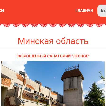
СИ
ГЛАВНАЯ
Б
Минская область
ЗАБРОШЕННЫЙ САНАТОРИЙ "ЛЕСНОЕ"