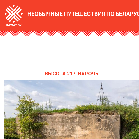
ОСНОВНАЯ
НЕОБЫЧНЫЕ ПУТЕШЕСТВИЯ ПО БЕЛАРУ
НАВИГАЦИЯ
ВЫСОТА 217. НАРОЧЬ