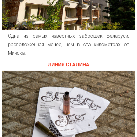
Одна из самых известных заброшек Беларуси,
расположенная менее, чем в ста километрах от
Минска.
ЛИНИЯ СТАЛИНА